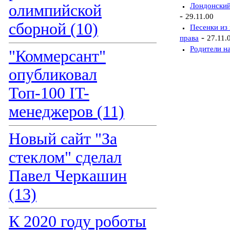
олимпийской
Лондонский
-
29.11.00
сборной (10)
Песенки из
-
права
27.11.
Родители на
"Коммерсант"
опубликовал
Топ-100 IT-
менеджеров (11)
Новый сайт "За
стеклом" сделал
Павел Черкашин
(13)
К 2020 году роботы