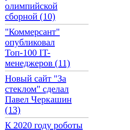
олимпийской
сборной (10)
"Коммерсант"
опубликовал
Топ-100 IT-
менеджеров (11)
Новый сайт "За
стеклом" сделал
Павел Черкашин
(13)
К 2020 году роботы