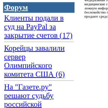
Федеральная т
медицинские с
Форум
ложную информ
беспокойство 
Клиенты подали в
продают средс
суд на PayPal за
закрытие счетов (17)
Корейцы завалили
сервер
Олимпийского
комитета США (6)
На "Газете.ру"
решают судьбу
российской