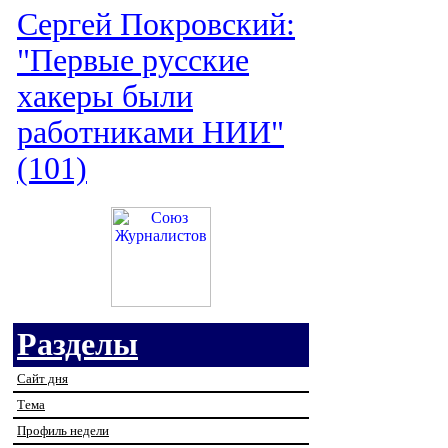
Сергей Покровский:
"Первые русские
хакеры были
работниками НИИ"
(101)
Разделы
Сайт дня
Тема
Профиль недели