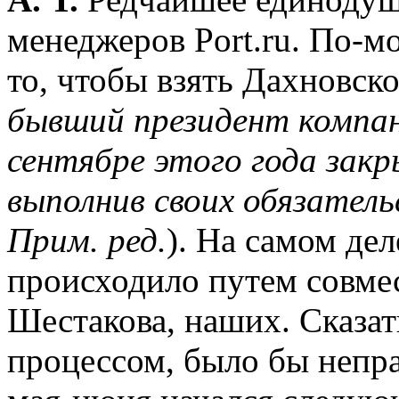
менеджеров Port.ru. По-мо
то, чтобы взять Дахновско
бывший президент компани
сентябре этого года закры
выполнив своих обязатель
Прим. ред.
). На самом де
происходило путем совме
Шестакова, наших. Сказать
процессом, было бы непра