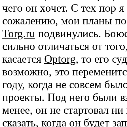
чего он хочет. С тех пор я
сожалению, мои планы по
Torg.ru
подвинулись. Боюсь
сильно отличаться от того
касается
Optorg
, то его су
возможно, это переменит
году, когда не совсем был
проекты. Под него были в
менее, он не стартовал ни 
сказать, когда он будет з