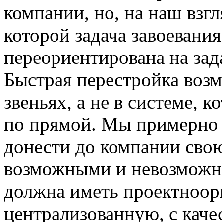
компании, но, на наш взг
которой задача завоевани
переориентирована на зад
Быстрая перестройка воз
звеньях, а не в системе, к
по прямой. Мы примерно 
донести до компании свою
возможными и невозможн
должна иметь проектноор
централизованную, с кач