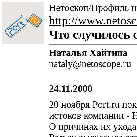
Нетоскоп/Профиль н
http://www.netosc
Что случилось с
Наталья Хайтина
nataly@netoscope.ru
24.11.2000
20 ноября Port.ru по
истоков компании - 
О причинах их уход