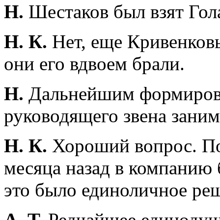
Н.
Шестаков был взят Гол
Н. К.
Нет, еще Кривенковы
они его вдвоем брали.
Н.
Дальнейшим формиров
руководящего звена заним
Н. К.
Хороший вопрос. По 
месяца назад в компанию 
это было единоличное ре
А. Т.
Редчайшее единодуш