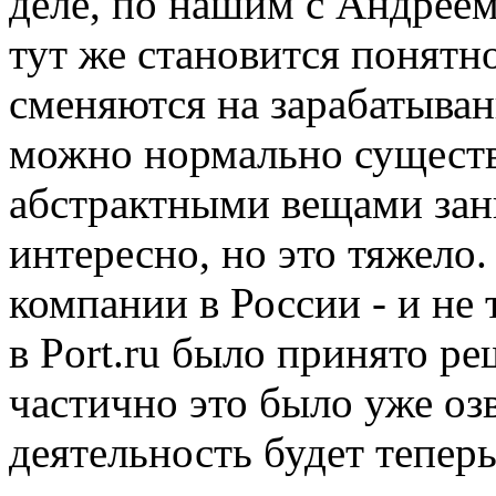
деле, по нашим с Андреем
тут же становится понятно
сменяются на зарабатывани
можно нормально существ
абстрактными вещами зан
интересно, но это тяжело.
компании в России - и не 
в Port.ru было принято р
частично это было уже озв
деятельность будет тепер