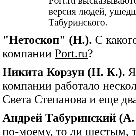
Port.ru высказывают
версия людей, ушедш
Табуринского.
"Нетоскоп" (Н.).
С какого
компании
Port.ru
?
Никита Корзун (Н. К.).
Я 
компании работало нескол
Света Степанова и еще дв
Андрей Табуринский (А. 
по-моему, то ли шестым, 