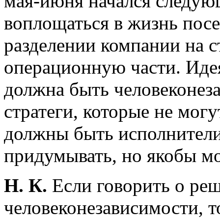
мая-июня начался следующ
воплощаться в жизнь посе
разделении компании на с
операционную части. Идея
должна быть человеконез
стратеги, которые не могу
должны быть исполнители
придумывать, но якобы мо
Н. К.
Если говорить о реш
человеконезависимости, т