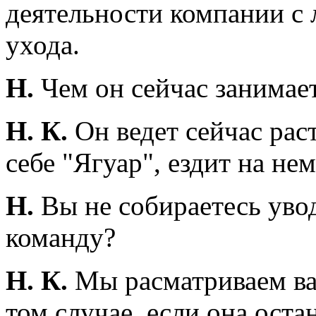
деятельности компании с л
ухода.
Н.
Чем он сейчас занимае
Н. К.
Он ведет сейчас рас
себе "Ягуар", ездит на нем
Н.
Вы не собираетесь увод
команду?
Н. К.
Мы расматриваем ва
том случае, если она остан