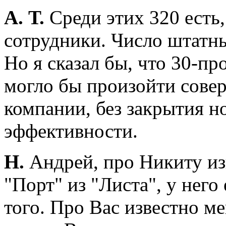
А. Т.
Среди этих 320 есть,
сотрудники. Число штатн
Но я сказал бы, что 30-п
могло бы произойти сове
компании, без закрытия н
эффективности.
Н.
Андрей, про Никиту из
"Порт" из "Листа", у него
того. Про Вас известно м