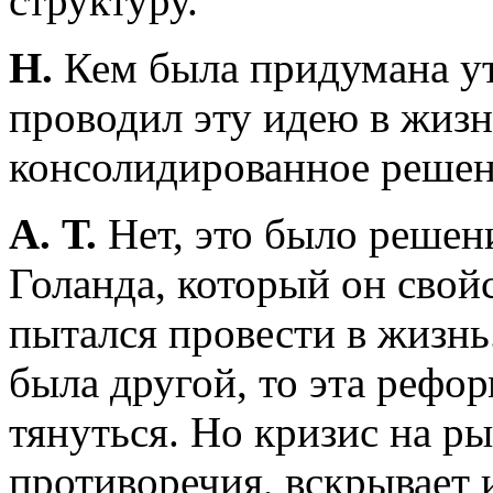
структуру.
Н.
Кем была придумана ут
проводил эту идею в жиз
консолидированное реше
А. Т.
Нет, это было решен
Голанда, который он сво
пытался провести в жизнь
была другой, то эта рефо
тянуться. Но кризис на ры
противоречия, вскрывает 