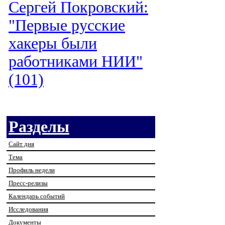
Сергей Покровский:
"Первые русские
хакеры были
работниками НИИ"
(101)
Разделы
Сайт дня
Тема
Профиль недели
Пресс-релизы
Календарь событий
Исследования
Документы