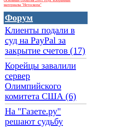
Основные события 2001 года. Избранные
материалы "Нетоскопа"
Форум
Клиенты подали в
суд на PayPal за
закрытие счетов (17)
Корейцы завалили
сервер
Олимпийского
комитета США (6)
На "Газете.ру"
решают судьбу