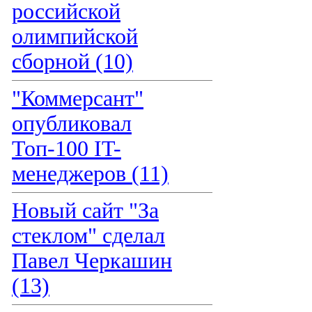
российской
олимпийской
сборной (10)
"Коммерсант"
опубликовал
Топ-100 IT-
менеджеров (11)
Новый сайт "За
стеклом" сделал
Павел Черкашин
(13)