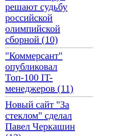
решают судьбу
российской
олимпийской
сборной (10)
"Коммерсант"
опубликовал
Топ-100 IT-
менеджеров (11)
Новый сайт "За
стеклом" сделал
Павел Черкашин