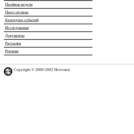
Профиль недели
Пресс-релизы
Календарь событий
Исследования
Документы
Рассылки
Реклама
Copyright © 2000-2002 Нетоскоп