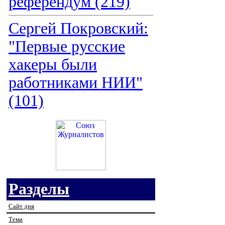
референдум (219)
Сергей Покровский:
"Первые русские
хакеры были
работниками НИИ"
(101)
Разделы
Сайт дня
Тема