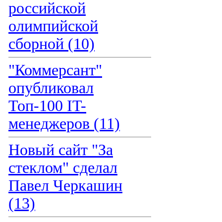
российской
олимпийской
сборной (10)
"Коммерсант"
опубликовал
Топ-100 IT-
менеджеров (11)
Новый сайт "За
стеклом" сделал
Павел Черкашин
(13)