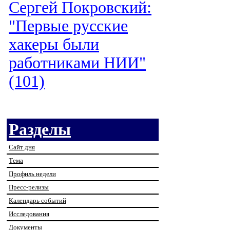
Сергей Покровский:
"Первые русские
хакеры были
работниками НИИ"
(101)
Разделы
Сайт дня
Тема
Профиль недели
Пресс-релизы
Календарь событий
Исследования
Документы