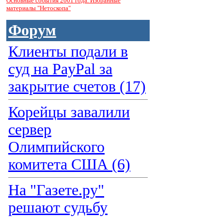
Основные события 2001 года. Избранные
материалы "Нетоскопа"
Форум
Клиенты подали в
суд на PayPal за
закрытие счетов (17)
Корейцы завалили
сервер
Олимпийского
комитета США (6)
На "Газете.ру"
решают судьбу