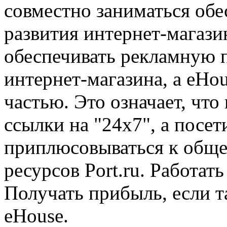
совместно заниматься об
развития интернет-магазин
обеспечивать рекламную 
интернет-магазина, а eHo
частью. Это означает, что 
ссылки на "24x7", а посет
приплюсовываться к обще
ресурсов Port.ru. Работат
Получать прибыль, если та
eHouse.