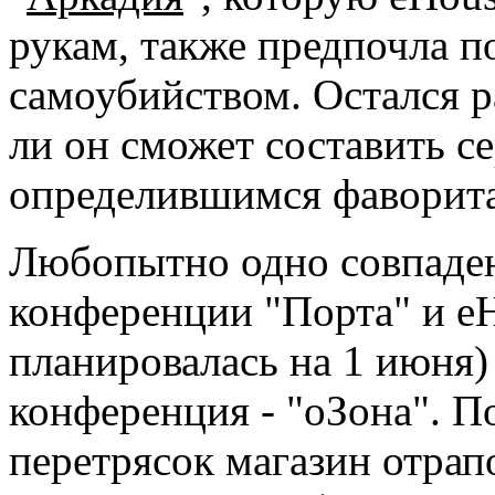
рукам, также предпочла п
самоубийством. Остался ра
ли он сможет составить 
определившимся фаворита
Любопытно одно совпадени
конференции "Порта" и eH
планировалась на 1 июня)
конференция - "оЗона". П
перетрясок магазин отрап