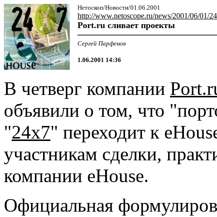
Нетоскоп/Новости/01.06.2001
http://www.netoscope.ru/news/2001/06/01/24
Port.ru сливает проекты
Сергей Парфенов
1.06.2001 14:36
В четверг компании
Port.r
объявили о том, что "пор
"
24x7
" переходит к eHouse
участникам сделки, практ
компании eHouse.
Официальная формулировка