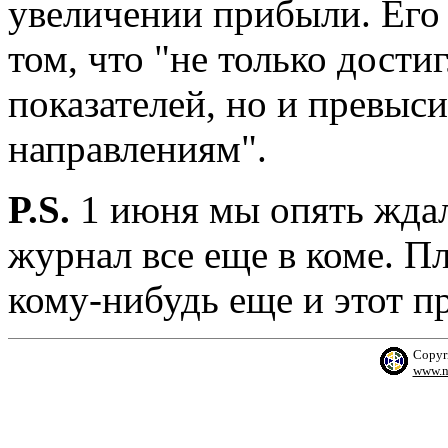
увеличении прибыли. Его 
том, что "не только дост
показателей, но и превыс
направлениям".
P.S.
1 июня мы опять жда
журнал все еще в коме. Пл
кому-нибудь еще и этот пр
Copyr
www.n