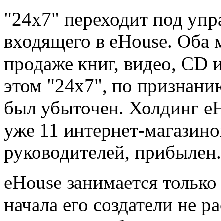
"24x7" переходит под упр
входящего в eHouse. Оба 
продаже книг, видео, CD 
этом "24x7", по признани
был убыточен. Холдинг eH
уже 11 интернет-магазино
руководителей, прибылен.
eHouse занимается только 
начала его создатели не р