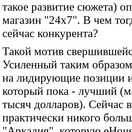
такое развитие сюжета) о
магазин "24х7". В чем тог
сейчас конкурента?
Такой мотив свершившейс
Усиленный таким образом
на лидирующие позиции и
который пока - лучший (м
тысяч долларов). Сейчас в
практически никого больш
"
Аркадия
", которую eHou