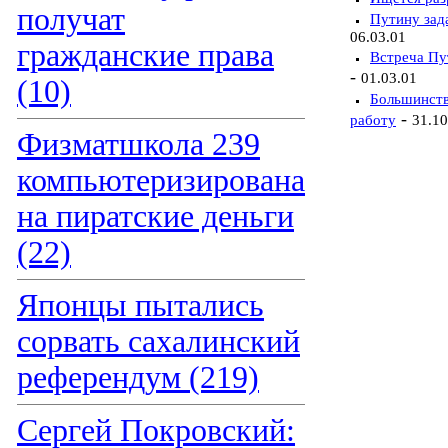
получат
Путину зада
06.03.01
гражданские права
Встреча Пу
-
01.03.01
(10)
Большинств
-
работу
31.10
Физматшкола 239
компьютеризирована
на пиратские деньги
(22)
Японцы пытались
сорвать сахалинский
референдум (219)
Сергей Покровский: