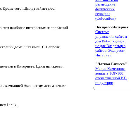
размещение
. Кроме того, Шмидт займет пост
физических
серверов
(Colocation)
Экспресс-Интернет
звития наиболее интересных направлений
Система
управления сайтом
для Веб-студий, а
не для Владельцев
истрации доменных имен. С 1 апреля
сайтов. Экспресс-
Интернет.
"Логика Бизнеса"
елечки в Интернете. Цены на изделия
Мария Каменнова
вошла в TOP-100
отечественной ИТ-
индустрии
 с компанией Ascom этим летом начнет
ием Linux.