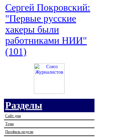
Сергей Покровский:
"Первые русские
хакеры были
работниками НИИ"
(101)
Разделы
Сайт дня
Тема
Профиль недели