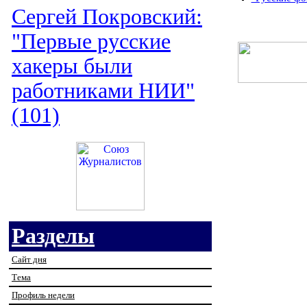
Сергей Покровский:
"Первые русские
хакеры были
работниками НИИ"
(101)
Разделы
Сайт дня
Тема
Профиль недели