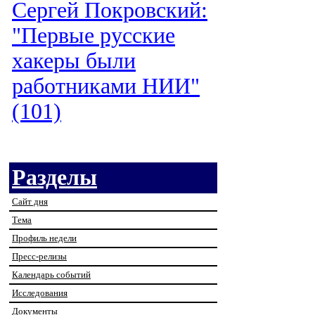
Сергей Покровский:
"Первые русские
хакеры были
работниками НИИ"
(101)
Разделы
Сайт дня
Тема
Профиль недели
Пресс-релизы
Календарь событий
Исследования
Документы