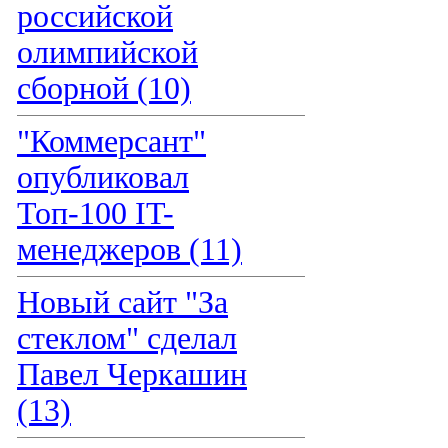
российской
олимпийской
сборной (10)
"Коммерсант"
опубликовал
Топ-100 IT-
менеджеров (11)
Новый сайт "За
стеклом" сделал
Павел Черкашин
(13)