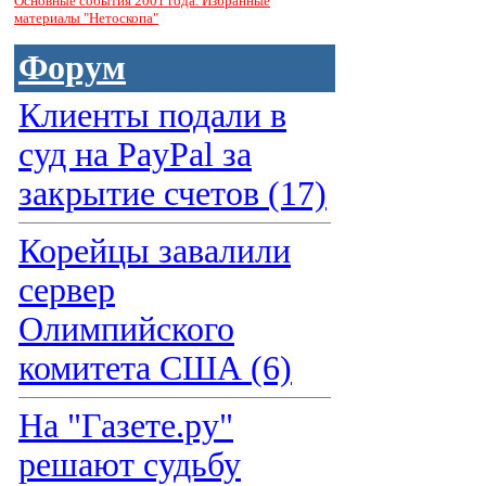
Основные события 2001 года. Избранные
материалы "Нетоскопа"
Форум
Клиенты подали в
суд на PayPal за
закрытие счетов (17)
Корейцы завалили
сервер
Олимпийского
комитета США (6)
На "Газете.ру"
решают судьбу