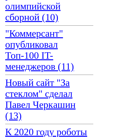
олимпийской
сборной (10)
"Коммерсант"
опубликовал
Топ-100 IT-
менеджеров (11)
Новый сайт "За
стеклом" сделал
Павел Черкашин
(13)
К 2020 году роботы