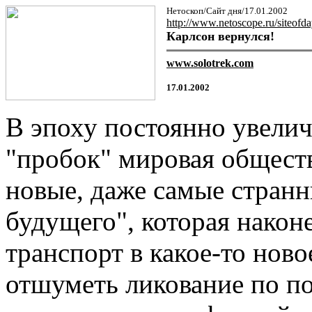
Нетоскоп/Сайт дня/17.01.2002
http://www.netoscope.ru/siteofd
Карлсон вернулся!
www.solotrek.com
17.01.2002
В эпоху постоянно увели
"пробок" мировая обществ
новые, даже самые стран
будущего", которая нако
транспорт в какое-то ново
отшуметь ликование по по