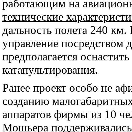
работающим на авиацион
технические характерист
дальность полета 240 км. 
управление посредством 
предполагается оснастит
катапультирования.
Ранее проект особо не аф
созданию малогабаритных
аппаратов фирмы из 10 че
Мошьера поддерживались