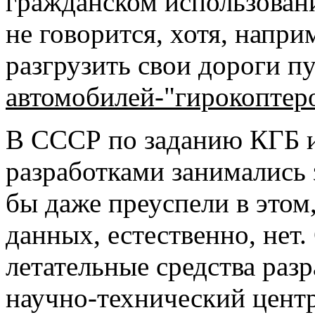
гражданском использован
не говорится, хотя, напр
разгрузить свои дороги п
автомобилей-"гирокоптер
В СССР по заданию КГБ 
разработками занимались 
бы даже преуспели в это
данных, естественно, нет
летательные средства раз
научно-технический центр