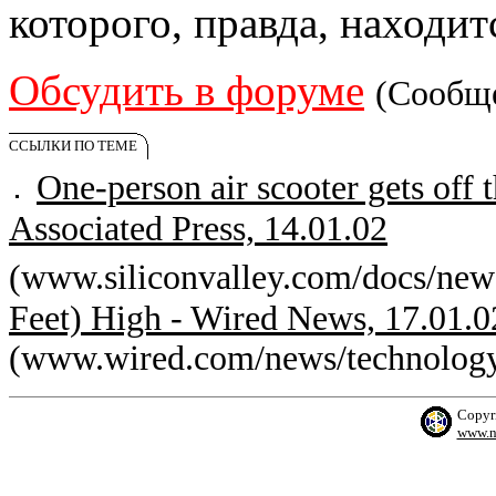
которого, правда, находит
Обсудить в форуме
(Сообщ
ССЫЛКИ ПО ТЕМЕ
One-person air scooter gets off 
Associated Press, 14.01.02
(www.siliconvalley.com/docs/new
Feet) High - Wired News, 17.01.0
(www.wired.com/news/technology
Copyr
www.n