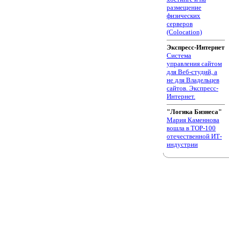
размещение
физических
серверов
(Colocation)
Экспресс-Интернет
Система
управления сайтом
для Веб-студий, а
не для Владельцев
сайтов. Экспресс-
Интернет.
"Логика Бизнеса"
Мария Каменнова
вошла в TOP-100
отечественной ИТ-
индустрии