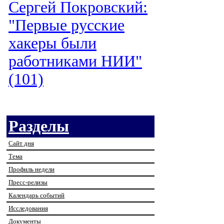
Сергей Покровский:
"Первые русские
хакеры были
работниками НИИ"
(101)
Разделы
Сайт дня
Тема
Профиль недели
Пресс-релизы
Календарь событий
Исследования
Документы