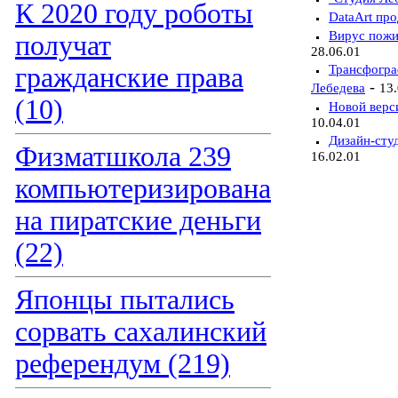
К 2020 году роботы
DataArt про
Вирус пожи
получат
28.06.01
гражданские права
Трансфогра
-
Лебедева
13.
(10)
Новой верс
10.04.01
Дизайн-сту
Физматшкола 239
16.02.01
компьютеризирована
на пиратские деньги
(22)
Японцы пытались
сорвать сахалинский
референдум (219)