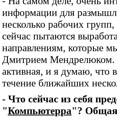
- На самом деле, очень ин
информации для размышл
несколько рабочих групп,
сейчас пытаются выработ
направлениям, которые мы
Дмитрием Мендрелюком. Р
активная, и я думаю, что 
течение ближайших неско
- Что сейчас из себя пре
"
Компьютерра
"? Общая