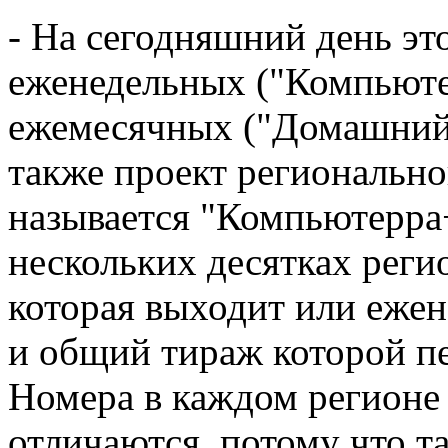
- На сегодняшний день эт
еженедельных ("Компьюте
ежемесячных ("Домашний 
также проект региональн
называется "Компьютерра+
нескольких десятках регио
которая выходит или ежене
и общий тираж которой пе
Номера в каждом регионе 
отличаются, потому что т