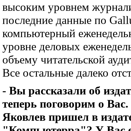
высоким уровнем журналис
последние данные по Gall
компьютерный еженедельн
уровне деловых еженедель
объему читательской ауди
Все остальные далеко отс
- Вы рассказали об изда
теперь поговорим о Вас.
Яковлев пришел в издат
"Компьютерра"? У Вас 