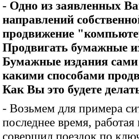
- Одно из заявленных В
направлений собственной
продвижение "компьюте
Продвигать бумажные из
Бумажные издания сами 
какими способами прод
Как Вы это будете делат
- Возьмем для примера си
последнее время, работая
совершил поездок по клю