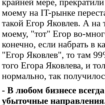
крайней мере, прекратили 
моему на IT-рынке переста
такой Егор Яковлев. А на 
моему, "тот" Егор во-мног
конечно, если набрать в к
"Егор Яковлев", то там 99
того Егора Яковлева, и то
нормально, так получилос
- В любом бизнесе всегд
убыточные направления.