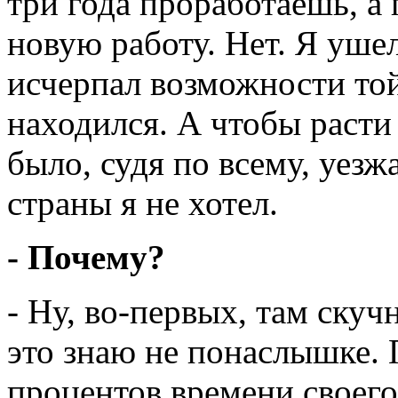
три года проработаешь, а 
новую работу. Нет. Я уше
исчерпал возможности той
находился. А чтобы расти 
было, судя по всему, уезж
страны я не хотел.
- Почему?
- Ну, во-первых, там скуч
это знаю не понаслышке. 
процентов времени своего