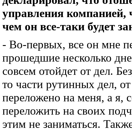
управления компанией, 
чем он все-таки будет 
- Во-первых, все он мне п
прошедшие несколько дней
совсем отойдет от дел. Бе
то части рутинных дел, от
переложено на меня, а я, 
переложить на своих под
этим не заниматься. Также