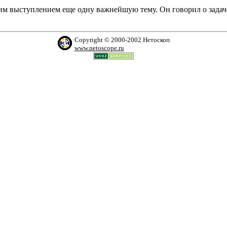
им выступлением еще одну важнейшую тему. Он говорил о зада
Copyright © 2000-2002 Нетоскоп
www.netoscope.ru