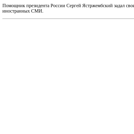
Помощник президента России Сергей Ястржембский задал сво
иностранных СМИ.