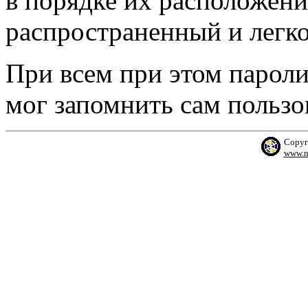
в порядке их расположения
распространенный и легк
При всем при этом пароли
мог запомнить сам пользо
Copyr
www.n