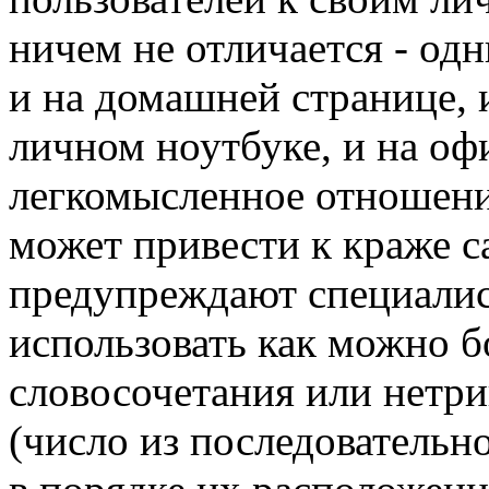
ничем не отличается - одн
и на домашней странице, и
личном ноутбуке, и на о
легкомысленное отношен
может привести к краже 
предупреждают специалис
использовать как можно бо
словосочетания или нетр
(число из последовательн