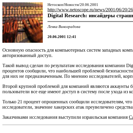
Нетоскоп/Новости/20.06.2001
http://www.netoscope.ru/news/2001/06/20/26
Digital Research: инсайдеры страш
Ленка Виноградова
20.06.2001 12:41
Основную опасность для компьютерных систем западных компа
авторизованный доступ.
Такой вывод сделан по результатам исследования компании Dig
процентов сообщили, что наибольшей проблемой безопасности 
для них не предназначенным. По мнению исследователей, кор
Второй крупной проблемой для компаний являются аккаунты б
пользователи все еще имеют доступ в систему после ухода из 
Только 21 процент опрошенных сообщили исследователям, что 
исследователи, значение хакерских атак преувеличено средст
Заказчиками исследования выступили израильская компания
C