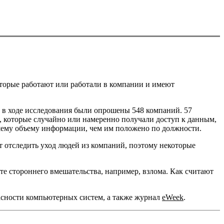
торые работают или работали в компании и имеют
s, в ходе исследования были опрошены 548 компаний. 57
, которые случайно или намеренно получали доступ к данным,
ьшему объему информации, чем им положено по должности.
 отследить уход людей из компаний, поэтому некоторые
е стороннего вмешательства, например, взлома. Как считают
пасности компьютерных систем, а также журнал
eWeek
.