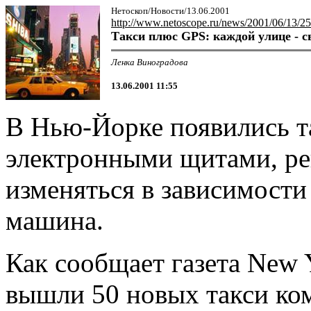
Нетоскоп/Новости/13.06.2001
http://www.netoscope.ru/news/2001/06/13/25
Такси плюс GPS: каждой улице - с
Ленка Виноградова
13.06.2001 11:55
В Нью-Йорке появились т
электронными щитами, ре
изменяться в зависимости 
машина.
Как сообщает газета New 
вышли 50 новых такси к