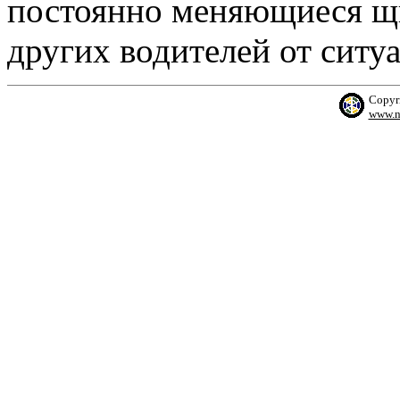
постоянно меняющиеся щи
других водителей от ситу
Copyr
www.n