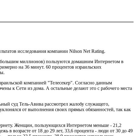
ьтатов исследования компании Nilson Net Rating.
с небольшим миллионов) пользуются домашним Интернетом в
примерно на 36 минут. 60 процентов израильских
ы.
израильской компанией "Телесекер". Согласно данным
чены к Сети из дома. А остальные делают это с рабочего места
льный суд Тель-Авива рассмотрел жалобу служащего,
 уклонялся от выполнения своих прямых обязанностей, так как
ернету. Женщин, пользующихся Интернетом меньше - 21,2
 в возрасте от 18 до 29 лет, 33,6 процента - люди от 30 до 49