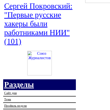
Сергей Покровский:
"Первые русские
хакеры были
работниками НИИ"
(101)
Разделы
Сайт дня
Тема
Профиль недели