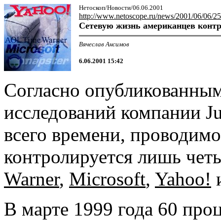
Нетоскоп/Новости/06.06.2001
http://www.netoscope.ru/news/2001/06/06/25
Сетевую жизнь американцев конт
Вячеслав Ансимов
6.06.2001 15:42
Согласно опубликованным
исследований компании Ju
всего времени, проводимо
контролируется лишь чет
Warner
,
Microsoft
,
Yahoo!
В марте 1999 года 60 про