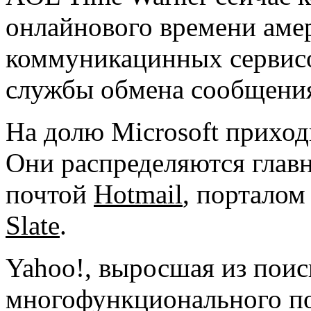
онлайнового времени амер
коммуникацинных сервисо
службы обмена сообщени
На долю Microsoft приход
Они распределяются глав
почтой
Hotmail
, портало
Slate
.
Yahoo!, выросшая из поис
многофункционального по