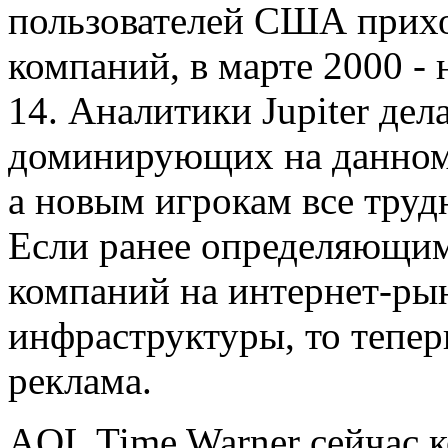
пользователей США прихо
компаний, в марте 2000 - н
14. Аналитики Jupiter дел
доминирующих на данном
а новым игрокам все труд
Если ранее определяющи
компаний на интернет-ры
инфраструктуры, то тепер
реклама.
AOL Time Warner сейчас к