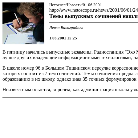
Нетоскоп/Новости/01.06.2001
http://www.netoscope.ru/news/2001/06/01/24
Темы выпускных сочинений нашлис
Ленка Виноградова
1.06.2001 15:25
В пятницу начались выпускные экзамены. Радиостанция "Эхо 
лучше других владеющие информационными технологиями, на
В школе номер 96 в Большом Тишинском переулке корреспонде
которых состоит из 7 тем сочинений. Темы сочинения предлаг
образованию в их школу, однако зная 35 точных формулировок 
Неизвестным остается, впрочем, как администрация школы узн