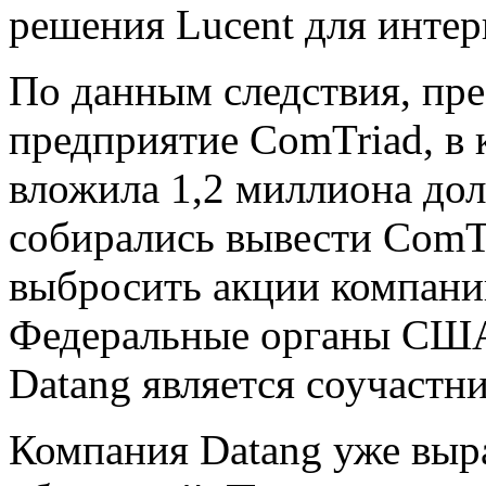
решения Lucent для интер
По данным следствия, пр
предприятие ComTriad, в 
вложила 1,2 миллиона до
собирались вывести ComT
выбросить акции компани
Федеральные органы США
Datang является соучастн
Компания Datang уже выра