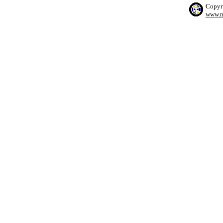
Copyr
www.n