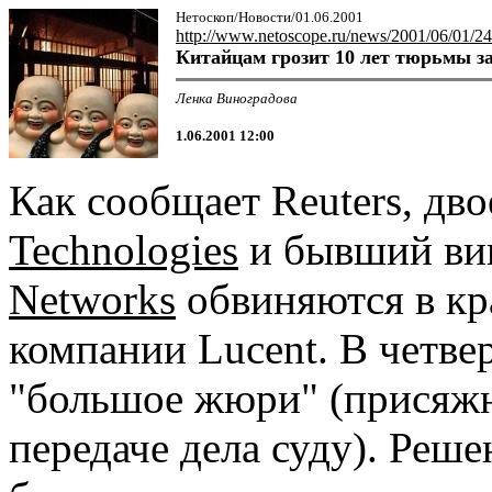
Нетоскоп/Новости/01.06.2001
http://www.netoscope.ru/news/2001/06/01/24
Китайцам грозит 10 лет тюрьмы за
Ленка Виноградова
1.06.2001 12:00
Как сообщает Reuters, дв
Technologies
и бывший ви
Networks
обвиняются в кр
компании Lucent. В четве
"большое жюри" (присяж
передаче дела суду). Реш