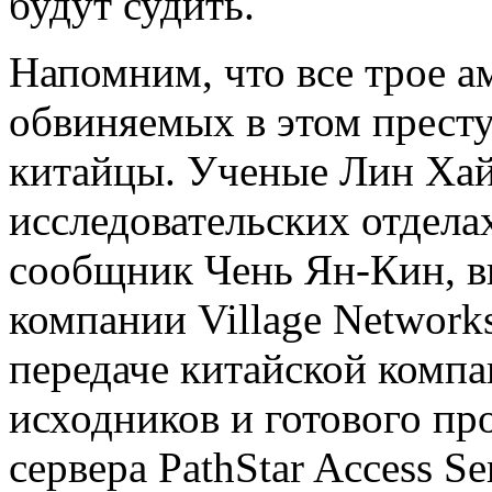
будут судить.
Напомним, что все трое а
обвиняемых в этом престу
китайцы. Ученые Лин Хай
исследовательских отдела
сообщник Чень Ян-Кин, в
компании Village Network
передаче китайской комп
исходников и готового пр
сервера PathStar Access S