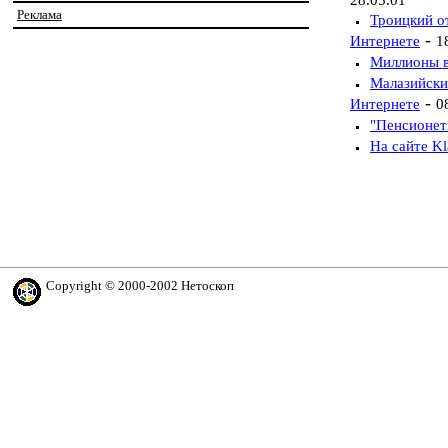
28.05.01
Реклама
Троицкий о
-
Интернете
1
Миллионы в
Малазийски
-
Интернете
0
"Пенсионет
На сайте Kl
Copyright © 2000-2002 Нетоскоп