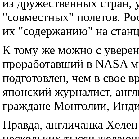
из дружественных стран, 
"совместных" полетов. Ро
их "содержанию" на стан
К тому же можно с уверен
проработавший в NASA мн
подготовлен, чем в свое 
японский журналист, англ
граждане Монголии, Индии
Правда, англичанка Хеле
нескольких тысяч желающи