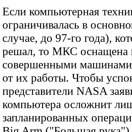
Если компьютерная техни
ограничивалась в основно
случае, до 97-го года), к
решал, то МКС оснащена 
совершенными машинами и
от их работы. Чтобы успо
представители NASA заяви
компьютера осложнит ли
запланированных операци
Big Arm ("Большая рука")