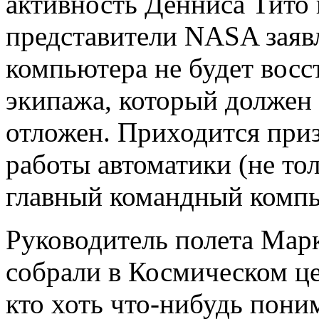
активность Денниса Тито 
представители NASA заявл
компьютера не будет восс
экипажа, который должен с
отложен. Приходится приз
работы автоматики (не то
главный командный компь
Руководитель полета Марк
собрали в Космическом ц
кто хоть что-нибудь пони