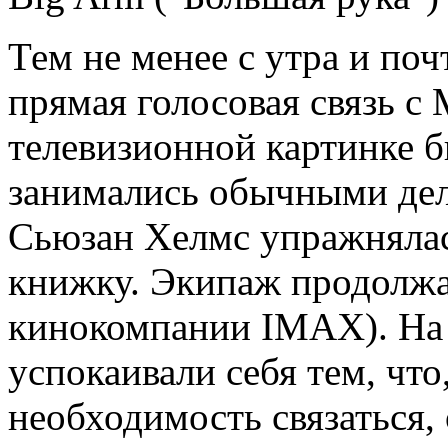
Тем не менее с утра и поч
прямая голосовая связь с
телевизионной картинке б
занимались обычными дел
Сьюзан Хелмс упражнялас
книжку. Экипаж продолжа
кинокомпании IMAX). На 
успокаивали себя тем, что
необходимость связаться,