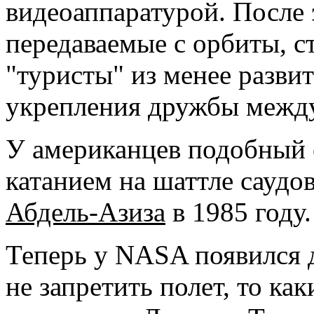
видеоаппаратурой. После 
передаваемые с орбиты, с
"туристы" из менее разви
укрепления дружбы межд
У американцев подобный 
катанием на шаттле саудо
Абдель-Азиза
в 1985 году.
Теперь у NASA появился 
не запретить полет, то к