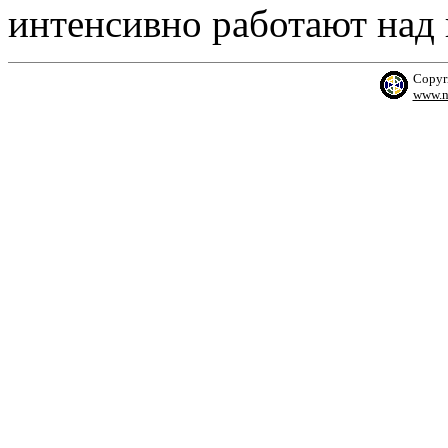
интенсивно работают над
Copyr
www.n