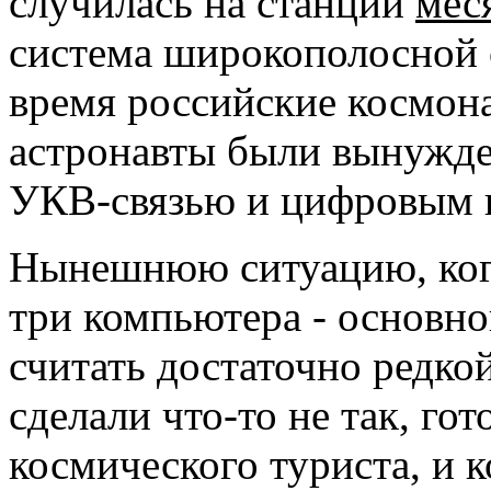
случилась на станции
мес
система широкополосной с
время российские космон
астронавты были вынужде
УКВ-связью и цифровым к
Нынешнюю ситуацию, когд
три компьютера - основно
считать достаточно редко
сделали что-то не так, гот
космического туриста, и 