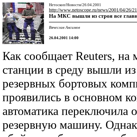
Нетоскоп/Новости/26.04.2001
http://www.netoscope.ru/news/2001/04/26/21
На МКС вышли из строя все гла
Вячеслав Ансимов
26.04.2001 14:00
Как сообщает Reuters, н
станции в среду вышли из
резервных бортовых комп
проявились в основном ко
автоматика переключила 
резервную машину. Однак