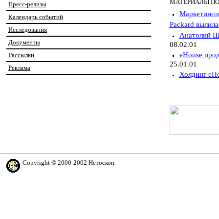
МАТЕРИАЛЫ ПО
Пресс-релизы
Маркетингов
Календарь событий
Packard вылила
Исследования
Анатолий Шк
Документы
08.02.01
eHouse прод
Рассылки
25.01.01
Реклама
Холдинг eHo
Copyright © 2000-2002 Нетоскоп