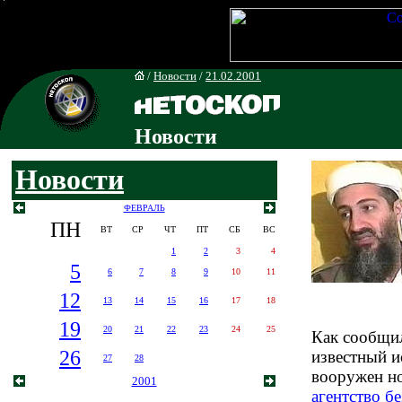
/
Новости
/
21.02.2001
Новости
Новости
ФЕВРАЛЬ
ПН
ВТ
СР
ЧТ
ПТ
СБ
ВС
1
2
3
4
5
6
7
8
9
10
11
12
13
14
15
16
17
18
19
20
21
22
23
24
25
Как сообщил
26
известный и
27
28
вооружен н
2001
агентство 