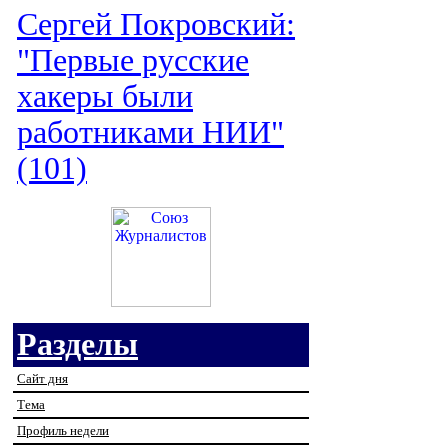
Сергей Покровский:
"Первые русские
хакеры были
работниками НИИ"
(101)
Разделы
Сайт дня
Тема
Профиль недели