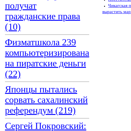
получат
Чикагская п
вырастить мар
гражданские права
(10)
Физматшкола 239
компьютеризирована
на пиратские деньги
(22)
Японцы пытались
сорвать сахалинский
референдум (219)
Сергей Покровский: