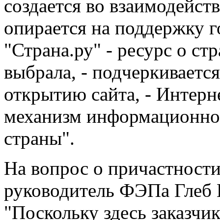
создается во взаимодейст
опирается на поддержку 
"Страна.ру" - ресурс о ст
выбрала, - подчеркиваетс
открытию сайта, - Интерне
механизм информационног
страны".
На вопрос о причастност
руководитель ФЭПа Глеб 
"Поскольку здесь заказчик