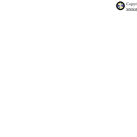
Copyr
www.n