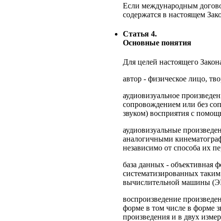
Если международным договор
содержатся в настоящем Зак
Статья 4.
Основные понятия
Для целей настоящего Закон
автор - физическое лицо, тв
аудиовизуальное произведен
сопровождением или без соп
звуком) восприятия с помощ
аудиовизуальные произведен
аналогичными кинематограф
независимо от способа их п
база данных - объективная ф
систематизированных таким
вычислительной машины (Э
воспроизведение произведен
форме в том числе в форме з
произведения и в двух измер