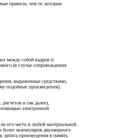
ые правила, чем те, которые
ых между собой кадров (с
ового (в случае сопровождения
дения, выраженные средствами,
му подобные произведения),
расчетов и так далее),
с помощью электронной
или его части в любой материальной
ли более экземпляров двухмерного
; запись произведения в память