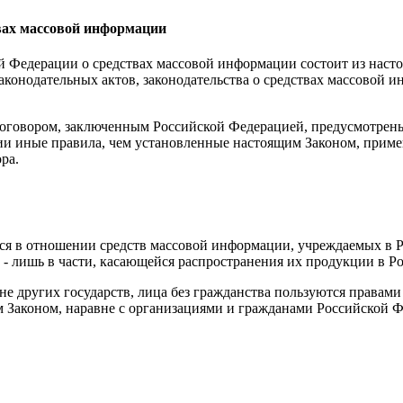
твах массовой информации
й Федерации о средствах массовой информации состоит из насто
аконодательных актов, законодательства о средствах массовой 
оговором, заключенным Российской Федерацией, предусмотрены
ии иные правила, чем установленные настоящим Законом, приме
ра.
я в отношении средств массовой информации, учреждаемых в Р
и - лишь в части, касающейся распространения их продукции в Р
е других государств, лица без гражданства пользуются правами 
Законом, наравне с организациями и гражданами Российской Фе