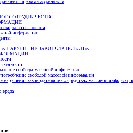
отребления правами журналиста
ННОЕ СОТРУДНИЧЕСТВО
ОРМАЦИИ
оговоры и соглашения
бежной информации
денты
ТЬ ЗА НАРУШЕНИЕ ЗАКОНОДАТЕЛЬСТВА
НФОРМАЦИИ
нности
ственности
щемление свободы массовой информации
лоупотребление свободой массовой информации
ые нарушения законодательства о средствах массовой информаци
о вреда
ации