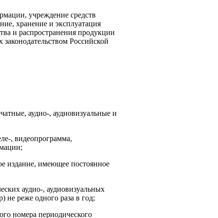
рмации, учреждение средств
ние, хранение и эксплуатация
ства и распространения продукции
х законодательством Российской
атные, аудио-, аудиовизуальные и
ле-, видеопрограмма,
мации;
ое издание, имеющее постоянное
еских аудио-, аудиовизуальных
 не реже одного раза в год;
ого номера периодического