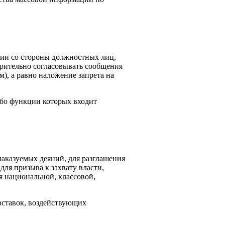
ции со стороны должностных лиц,
рительно согласовывать сообщения
), а равно наложение запрета на
ибо функции которых входит
наказуемых деяний, для разглашения
ля призыва к захвату власти,
я национальной, классовой,
вставок, воздействующих